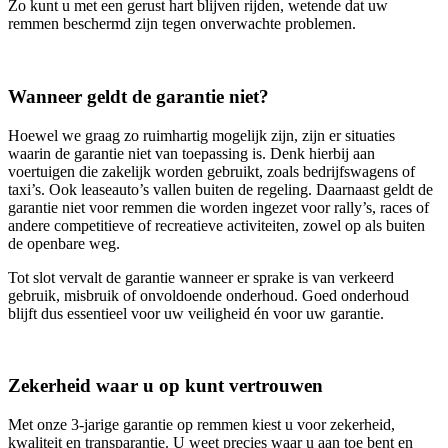
Zo kunt u met een gerust hart blijven rijden, wetende dat uw
remmen beschermd zijn tegen onverwachte problemen.
Wanneer geldt de garantie niet?
Hoewel we graag zo ruimhartig mogelijk zijn, zijn er situaties
waarin de garantie niet van toepassing is. Denk hierbij aan
voertuigen die zakelijk worden gebruikt, zoals bedrijfswagens of
taxi’s. Ook leaseauto’s vallen buiten de regeling. Daarnaast geldt de
garantie niet voor remmen die worden ingezet voor rally’s, races of
andere competitieve of recreatieve activiteiten, zowel op als buiten
de openbare weg.
Tot slot vervalt de garantie wanneer er sprake is van verkeerd
gebruik, misbruik of onvoldoende onderhoud. Goed onderhoud
blijft dus essentieel voor uw veiligheid én voor uw garantie.
Zekerheid waar u op kunt vertrouwen
Met onze 3‑jarige garantie op remmen kiest u voor zekerheid,
kwaliteit en transparantie. U weet precies waar u aan toe bent en