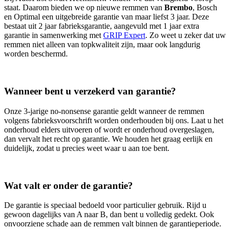
staat. Daarom bieden we op nieuwe remmen van
Brembo
, Bosch
en Optimal een uitgebreide garantie van maar liefst 3 jaar. Deze
bestaat uit 2 jaar fabrieksgarantie, aangevuld met 1 jaar extra
garantie in samenwerking met
GRIP Expert
. Zo weet u zeker dat uw
remmen niet alleen van topkwaliteit zijn, maar ook langdurig
worden beschermd.
Wanneer bent u verzekerd van garantie?
Onze 3‑jarige no‑nonsense garantie geldt wanneer de remmen
volgens fabrieksvoorschrift worden onderhouden bij ons. Laat u het
onderhoud elders uitvoeren of wordt er onderhoud overgeslagen,
dan vervalt het recht op garantie. We houden het graag eerlijk en
duidelijk, zodat u precies weet waar u aan toe bent.
Wat valt er onder de garantie?
De garantie is speciaal bedoeld voor particulier gebruik. Rijd u
gewoon dagelijks van A naar B, dan bent u volledig gedekt. Ook
onvoorziene schade aan de remmen valt binnen de garantieperiode.