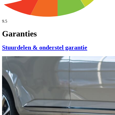
9.5
Garanties
Stuurdelen & onderstel garantie