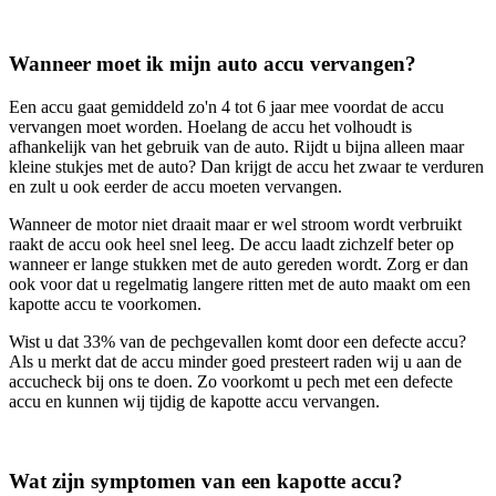
Wanneer moet ik mijn auto accu vervangen?
Een accu gaat gemiddeld zo'n 4 tot 6 jaar mee voordat de accu
vervangen moet worden. Hoelang de accu het volhoudt is
afhankelijk van het gebruik van de auto. Rijdt u bijna alleen maar
kleine stukjes met de auto? Dan krijgt de accu het zwaar te verduren
en zult u ook eerder de accu moeten vervangen.
Wanneer de motor niet draait maar er wel stroom wordt verbruikt
raakt de accu ook heel snel leeg. De accu laadt zichzelf beter op
wanneer er lange stukken met de auto gereden wordt. Zorg er dan
ook voor dat u regelmatig langere ritten met de auto maakt om een
kapotte accu te voorkomen.
Wist u dat 33% van de pechgevallen komt door een defecte accu?
Als u merkt dat de accu minder goed presteert raden wij u aan de
accucheck bij ons te doen. Zo voorkomt u pech met een defecte
accu en kunnen wij tijdig de kapotte accu vervangen.
Wat zijn symptomen van een kapotte accu?