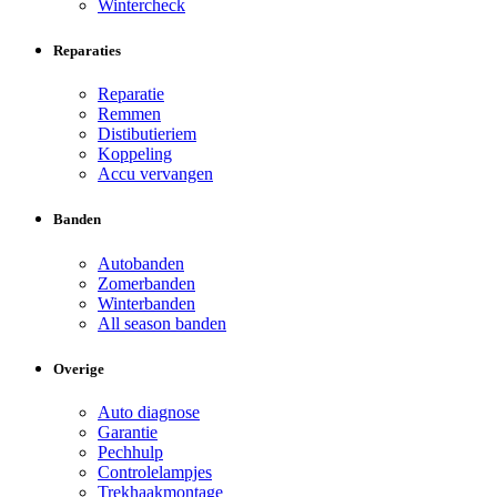
Wintercheck
Reparaties
Reparatie
Remmen
Distibutieriem
Koppeling
Accu vervangen
Banden
Autobanden
Zomerbanden
Winterbanden
All season banden
Overige
Auto diagnose
Garantie
Pechhulp
Controlelampjes
Trekhaakmontage