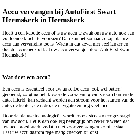
Accu vervangen bij AutoFirst Swart
Heemskerk in Heemskerk
Heeft u een kapotte accu of is uw accu te zwak om uw auto nog van
voldoende kracht te voorzien? Dan kan het zomaar zo zijn dat uw
accu aan vervanging toe is. Wacht in dat geval niet veel langer en
doe de accucheck of laat uw accu vervangen door AutoFirst Swart
Heemskerk!
Wat doet een accu?
Een accu is essentieel voor uw auto. De accu, ook wel batterij
genoemd, zorgt namelijk voor de voorziening van stroom binnen de
auto. Hierbij kan gedacht worden aan stroom voor het starten van de
auto, de lichten, de radio, de navigatie en nog veel meer.
Door de nieuwe technologieën wordt er ook steeds meer gevraagd
van uw accu. Het is dan ook erg belangrijk om zeker te weten dat
uw accu goed werkt zodat u niet voor verassingen komt te staan.
Laat uw accu daarom regelmatig checken bij ons!