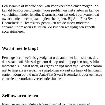
Een zwakke of kapotte accu kan voor veel problemen zorgen. Zo
kan dit bijvoorbeeld zorgen voor problemen met starten en kan de
verlichting minder fel zijn. Daarnaast kan het ook voor komen dat
uw accu niet meer oplaadt tijdens het rijden. Bij AutoFirst Swart
Heemskerk in Heemskerk gebruiken we de meest moderne
apparatuur om accu's te testen. Zo kunnen we tijdig een kapotte
accu signaleren.
Wacht niet te lang!
Een lege accu heeft als gevolg dat u de auto niet kunt starten, dus
dan staat u stil. Meestal gebeurt dat op ook nog op een ongeschikt
moment als u haast heeft, of ergens op tijd moet zijn. Wacht daarom
niet te lang als u verdachte symptomen ervaart als traag of langzaam
starten. Kom op tijd naar AutoFirst Swart Heemskerk voor een accu
controle en voorkom vervelende situaties.
Zelf uw accu testen
Wanneer uw accu defect is kan deze helaas niet gerepareerd