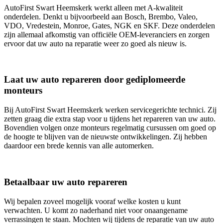
AutoFirst Swart Heemskerk werkt alleen met A-kwaliteit
onderdelen. Denkt u bijvoorbeeld aan Bosch, Brembo, Valeo,
VDO, Vredestein, Monroe, Gates, NGK en SKF. Deze onderdelen
zijn allemaal afkomstig van officiële OEM-leveranciers en zorgen
ervoor dat uw auto na reparatie weer zo goed als nieuw is.
Laat uw auto repareren door gediplomeerde
monteurs
Bij AutoFirst Swart Heemskerk werken servicegerichte technici. Zij
zetten graag die extra stap voor u tijdens het repareren van uw auto.
Bovendien volgen onze monteurs regelmatig cursussen om goed op
de hoogte te blijven van de nieuwste ontwikkelingen. Zij hebben
daardoor een brede kennis van alle automerken.
Betaalbaar uw auto repareren
Wij bepalen zoveel mogelijk vooraf welke kosten u kunt
verwachten. U komt zo naderhand niet voor onaangename
verrassingen te staan. Mochten wij tijdens de reparatie van uw auto