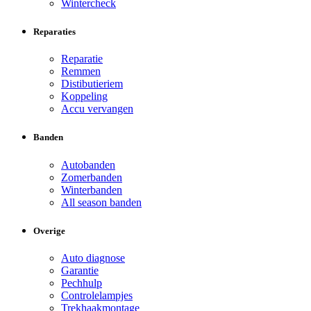
Wintercheck
Reparaties
Reparatie
Remmen
Distibutieriem
Koppeling
Accu vervangen
Banden
Autobanden
Zomerbanden
Winterbanden
All season banden
Overige
Auto diagnose
Garantie
Pechhulp
Controlelampjes
Trekhaakmontage