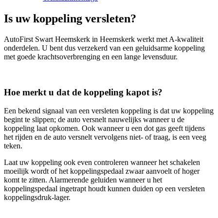
Is uw koppeling versleten?
AutoFirst Swart Heemskerk in Heemskerk werkt met A-kwaliteit
onderdelen. U bent dus verzekerd van een geluidsarme koppeling
met goede krachtsoverbrenging en een lange levensduur.
Hoe merkt u dat de koppeling kapot is?
Een bekend signaal van een versleten koppeling is dat uw koppeling
begint te slippen; de auto versnelt nauwelijks wanneer u de
koppeling laat opkomen. Ook wanneer u een dot gas geeft tijdens
het rijden en de auto versnelt vervolgens niet- of traag, is een veeg
teken.
Laat uw koppeling ook even controleren wanneer het schakelen
moeilijk wordt of het koppelingspedaal zwaar aanvoelt of hoger
komt te zitten. Alarmerende geluiden wanneer u het
koppelingspedaal ingetrapt houdt kunnen duiden op een versleten
koppelingsdruk-lager.