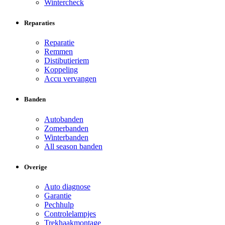
Wintercheck
Reparaties
Reparatie
Remmen
Distibutieriem
Koppeling
Accu vervangen
Banden
Autobanden
Zomerbanden
Winterbanden
All season banden
Overige
Auto diagnose
Garantie
Pechhulp
Controlelampjes
Trekhaakmontage