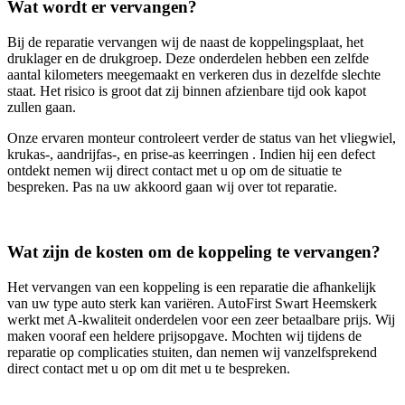
Wat wordt er vervangen?
Bij de reparatie vervangen wij de naast de koppelingsplaat, het
druklager en de drukgroep. Deze onderdelen hebben een zelfde
aantal kilometers meegemaakt en verkeren dus in dezelfde slechte
staat. Het risico is groot dat zij binnen afzienbare tijd ook kapot
zullen gaan.
Onze ervaren monteur controleert verder de status van het vliegwiel,
krukas-, aandrijfas-, en prise-as keerringen . Indien hij een defect
ontdekt nemen wij direct contact met u op om de situatie te
bespreken. Pas na uw akkoord gaan wij over tot reparatie.
Wat zijn de kosten om de koppeling te vervangen?
Het vervangen van een koppeling is een reparatie die afhankelijk
van uw type auto sterk kan variëren. AutoFirst Swart Heemskerk
werkt met A-kwaliteit onderdelen voor een zeer betaalbare prijs. Wij
maken vooraf een heldere prijsopgave. Mochten wij tijdens de
reparatie op complicaties stuiten, dan nemen wij vanzelfsprekend
direct contact met u op om dit met u te bespreken.